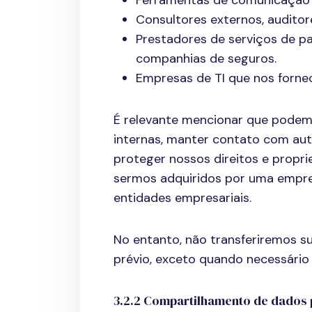
Ferramentas de comunicação e
Consultores externos, auditor
Prestadores de serviços de pa
companhias de seguros.
Empresas de TI que nos fornec
É relevante mencionar que podemos
internas, manter contato com auto
proteger nossos direitos e propr
sermos adquiridos por uma empr
entidades empresariais.
No entanto, não transferiremos s
prévio, exceto quando necessário
3.2.2 Compartilhamento de dados 