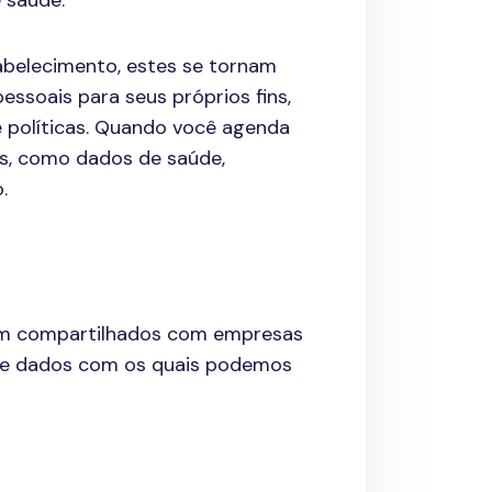
 saúde.
abelecimento, estes se tornam
essoais para seus próprios fins,
 políticas. Quando você agenda
s, como dados de saúde,
.
jam compartilhados com empresas
 de dados com os quais podemos