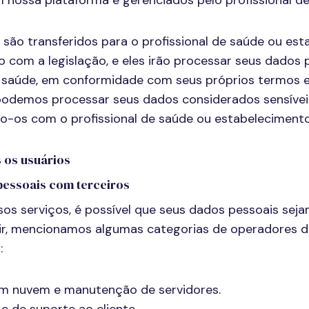
nossa plataforma e gerenciados pelo profissional de
são transferidos para o profissional de saúde ou est
com a legislação, e eles irão processar seus dados p
 saúde, em conformidade com seus próprios termos e
 podemos processar seus dados considerados sensívei
-os com o profissional de saúde ou estabelecimento
s os usuários
pessoais com terceiros
sos serviços, é possível que seus dados pessoais se
guir, mencionamos algumas categorias de operadores
:
m nuvem e manutenção de servidores.