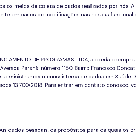
os os meios de coleta de dados realizados por nós. A 
mente em casos de modificações nas nossas funcionali
CIAMENTO DE PROGRAMAS LTDA, sociedade empresária
Avenida Paraná, número 1150, Bairro Francisco Donca
e administramos o ecossistema de dados em Saúde
ados 13.709/2018. Para entrar em contato conosco, v
 dados pessoais, os propósitos para os quais os pr