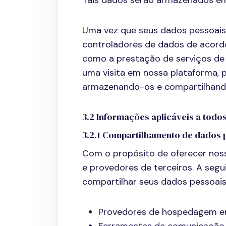
Tais dados serão armazenados em 
Uma vez que seus dados pessoais 
controladores de dados de acordo 
como a prestação de serviços de
uma visita em nossa plataforma,
armazenando-os e compartilhando
3.2 Informações aplicáveis a todo
3.2.1 Compartilhamento de dados 
Com o propósito de oferecer nos
e provedores de terceiros. A se
compartilhar seus dados pessoais
Provedores de hospedagem e