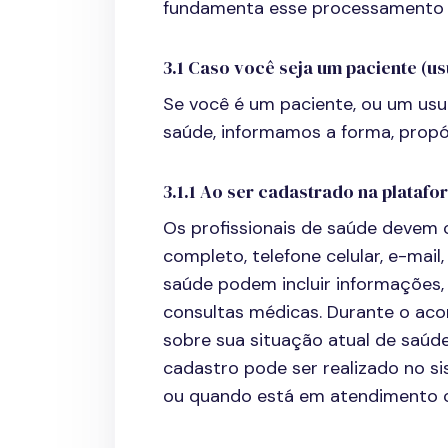
fundamenta esse processamento
3.1 Caso você seja um paciente (us
Se você é um paciente, ou um usu
saúde, informamos a forma, propó
3.1.1 Ao ser cadastrado na platafo
Os profissionais de saúde devem
completo, telefone celular, e-mail
saúde podem incluir informações,
consultas médicas. Durante o ac
sobre sua situação atual de saúd
cadastro pode ser realizado no s
ou quando está em atendimento c