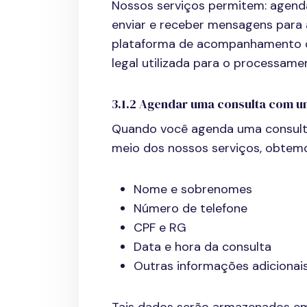
Nossos serviços permitem: agenda
enviar e receber mensagens para 
plataforma de acompanhamento de
legal utilizada para o processam
3.1.2 Agendar uma consulta com um
Quando você agenda uma consulta 
meio dos nossos serviços, obtemo
Nome e sobrenomes
Número de telefone
CPF e RG
Data e hora da consulta
Outras informações adicionai