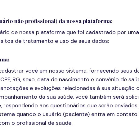
uário não profissional) da nossa plataforma:
ário de nossa plataforma que foi cadastrado por uma 
sitos de tratamento e uso de seus dados:
rma:
 cadastrar você em nosso sistema, fornecendo seus d
, CPF, RG, sexo, data de nascimento e convênio de saúd
 anotações e evoluções relacionadas à sua situação d
ompanhamento da sua saúde, você também será solici
e, respondendo aos questionários que serão enviados
istema quando o usuário (paciente) entra em contato
om o profissional de saúde.