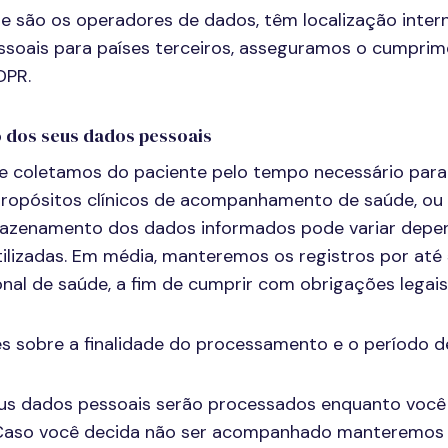
 são os operadores de dados, têm localização interna
ssoais para países terceiros, asseguramos o cumprim
DPR.
 dos seus dados pessoais
 coletamos do paciente pelo tempo necessário para 
ropósitos clínicos de acompanhamento de saúde, ou 
rmazenamento dos dados informados pode variar depe
tilizadas. Em média, manteremos os registros por até
l de saúde, a fim de cumprir com obrigações legais
es sobre a finalidade do processamento e o período
 seus dados pessoais serão processados enquanto vo
e. Caso você decida não ser acompanhado manteremo