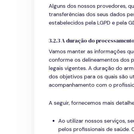
Alguns dos nossos provedores, que
transferências dos seus dados pe
estabelecidos pela LGPD e pela G
3.2.3 A duração do processamento
Vamos manter as informações que
conforme os delineamentos dos p
legais vigentes. A duração do a
dos objetivos para os quais são u
acompanhamento com o profissiona
A seguir, fornecemos mais detalh
Ao utilizar nossos serviços,
pelos profissionais de saúd