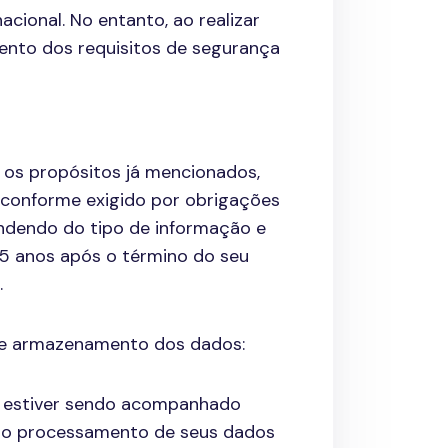
cional. No entanto, ao realizar
ento dos requisitos de segurança
os propósitos já mencionados,
conforme exigido por obrigações
ndendo do tipo de informação e
 5 anos após o término do seu
.
 de armazenamento dos dados:
cê estiver sendo acompanhado
s o processamento de seus dados