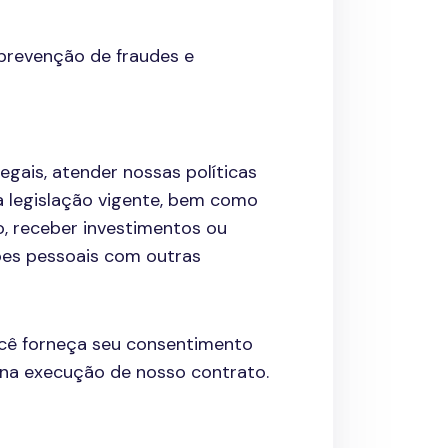
 prevenção de fraudes e
egais, atender nossas políticas
la legislação vigente, bem como
o, receber investimentos ou
es pessoais com outras
ocê forneça seu consentimento
 na execução de nosso contrato.