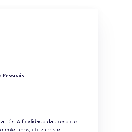
s Pessoais
a nós. A finalidade da presente
 coletados, utilizados e