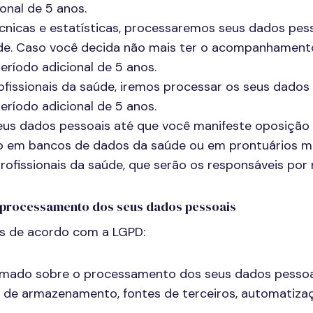
onal de 5 anos.
cnicas e estatísticas, processaremos seus dados pess
. Caso você decida não mais ter o acompanhamento
ríodo adicional de 5 anos.
fissionais da saúde, iremos processar os seus dados 
ríodo adicional de 5 anos.
eus dados pessoais até que você manifeste oposição
o em bancos de dados da saúde ou em prontuários m
ofissionais da saúde, que serão os responsáveis por r
ao processamento dos seus dados pessoais
tos de acordo com a LGPD:
ormado sobre o processamento dos seus dados pessoais,
s de armazenamento, fontes de terceiros, automatiza