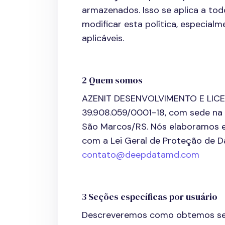
armazenados. Isso se aplica a tod
modificar esta política, especial
aplicáveis.
2 Quem somos
AZENIT DESENVOLVIMENTO E LICEN
39.908.059/0001-18, com sede na 
São Marcos/RS. Nós elaboramos 
com a Lei Geral de Proteção de D
contato@deepdatamd.com
3 Seções específicas por usuário
Descreveremos como obtemos seus