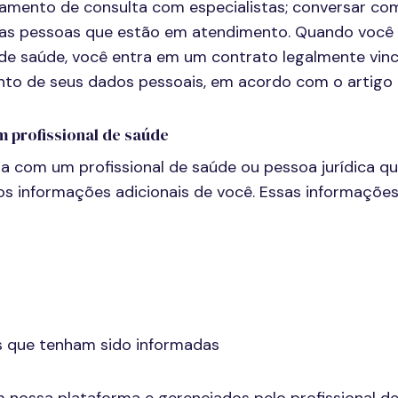
mento de consulta com especialistas; conversar com 
as pessoas que estão em atendimento. Quando você se
 saúde, você entra em um contrato legalmente vincu
ento de seus dados pessoais, em acordo com o artigo 
 profissional de saúde
com um profissional de saúde ou pessoa jurídica que
s informações adicionais de você. Essas informações 
s que tenham sido informadas