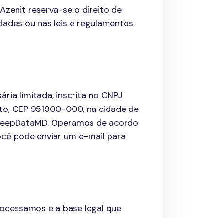
Azenit reserva-se o direito de
dades ou nas leis e regulamentos
 limitada, inscrita no CNPJ
tto, CEP 951900-000, na cidade de
 DeepDataMD. Operamos de acordo
ocê pode enviar um e-mail para
ocessamos e a base legal que