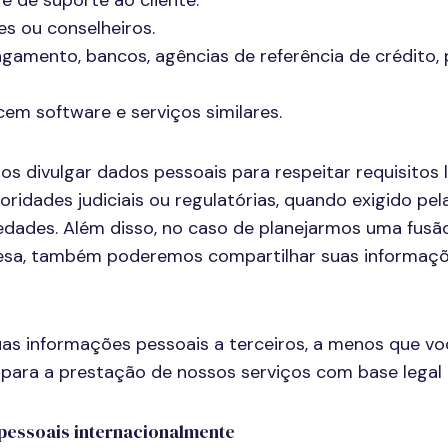
 de suporte ao cliente.
es ou conselheiros.
gamento, bancos, agências de referência de crédito,
em software e serviços similares.
 divulgar dados pessoais para respeitar requisitos l
ridades judiciais ou regulatórias, quando exigido pe
iedades. Além disso, no caso de planejarmos uma fusã
esa, também poderemos compartilhar suas informaçõ
uas informações pessoais a terceiros, a menos que v
 para a prestação de nossos serviços com base legal
pessoais internacionalmente