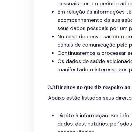
pessoais por um período adici
Em relação às informações té
acompanhamento da sua saúde
seus dados pessoais por um pe
No caso de conversas com pro
canais de comunicação pelo pe
Continuaremos a processar s
Os dados de saúde adicionad
manifestado o interesse aos pr
3.3 Direitos no que diz respeito 
Abaixo estão listados seus direi
Direito à informação: Ser inf
dados, destinatários, período