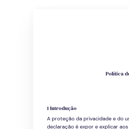
Política 
1 Introdução
A proteção da privacidade e do us
declaração é expor e explicar aos